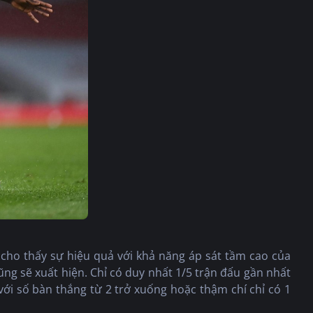
cho thấy sự hiệu quả với khả năng áp sát tầm cao của
ũng sẽ xuất hiện. Chỉ có duy nhất 1/5 trận đấu gần nhất
 với số bàn thắng từ 2 trở xuống hoặc thậm chí chỉ có 1