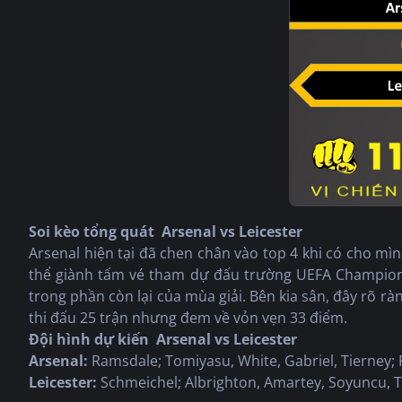
Soi kèo tổng quát Arsenal vs Leicester
Arsenal hiện tại đã chen chân vào top 4 khi có cho mì
thể giành tấm vé tham dự đấu trường UEFA Champions 
trong phần còn lại của mùa giải. Bên kia sân, đây rõ rà
thi đấu 25 trận nhưng đem về vỏn vẹn 33 điểm.
Đội hình dự kiến Arsenal vs Leicester
Arsenal:
Ramsdale; Tomiyasu, White, Gabriel, Tierney;
Leicester:
Schmeichel; Albrighton, Amartey, Soyuncu, 