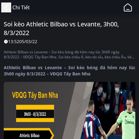
11BET
Chi Tiết
-
Web
Soi kèo Athletic Bilbao vs Levante, 3h00,
Cá
8/3/2022
Độ
Bóng
13:52
05/03/22
Đá,
Athletic Bilbao vs Levante – Soi kèo bóng đá hôm nay lúc 3h00 ngày
Thể
8/3/2022 – VĐQG Tây Ban Nha. Soi kèo châu Á, kèo tài xỉu, kèo châu Âu, kèo
tỷ số
Thao
Athletic Bilbao vs Levante – Soi kèo bóng đá hôm nay lúc
Uy
3h00 ngày 8/3/2022 – VĐQG Tây Ban Nha
Tín,
Hợp
Pháp
Tại
Việt
Nam