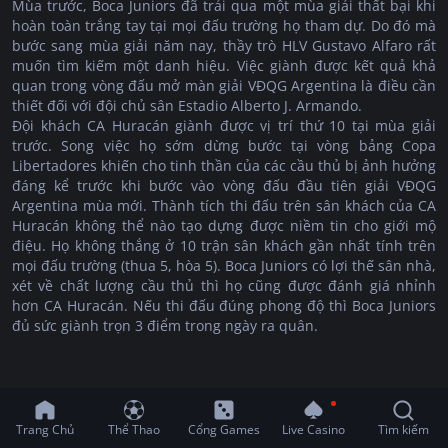
Mùa trước, Boca Juniors đã trải qua một mùa giải thất bại khi
hoàn toàn trắng tay tại mọi đấu trường họ tham dự. Do đó mà
bước sang mùa giải năm nay, thầy trò HLV Gustavo Alfaro rất
muốn tìm kiếm một danh hiệu. Việc giành được kết quả khả
quan trong vòng đấu mở màn giải VĐQG Argentina là điều cần
thiết đối với đội chủ sân Estadio Alberto J. Armando.
Đội khách CA Huracán giành được vị trí thứ 10 tại mùa giải
trước. Song việc họ sớm dừng bước tại vòng bảng Copa
Libertadores khiến cho tinh thần của các cầu thủ bị ảnh hưởng
đáng kể trước khi bước vào vòng đấu đầu tiên giải VĐQG
Argentina mùa mới. Thành tích thi đấu trên sân khách của CA
Huracán không thể nào tạo dựng được niềm tin cho giới mộ
điệu. Họ không thắng ở 10 trận sân khách gần nhất tính trên
mọi đấu trường (thua 5, hòa 5). Boca Juniors có lợi thế sân nhà,
xét về chất lượng cầu thủ thì họ cũng được đánh giá nhỉnh
hơn CA Huracán. Nếu thi đấu đúng phong độ thì Boca Juniors
đủ sức giành trọn 3 điểm trong ngày ra quân.
Soi kèo Châu Á hiệp 1: Chọn Boca Juniors
Soi kèo Châu Á full time: Chọn Boca Juniors
Trang Chủ
Thể Thao
Cổng Games
Live Casino
Tìm kiếm