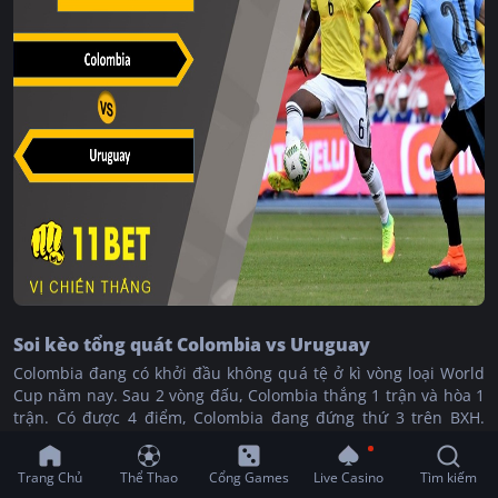
Soi kèo tổng quát Colombia vs Uruguay
Colombia đang có khởi đầu không quá tệ ở kì vòng loại World
Cup năm nay. Sau 2 vòng đấu, Colombia thắng 1 trận và hòa 1
trận. Có được 4 điểm, Colombia đang đứng thứ 3 trên BXH.
Chất lượng đội hình của Colombia vẫn đang là rất tốt và họ vẫn
sẽ được đánh giá rất cao ở kì vòng loại lần này.
Trang Chủ
Thể Thao
Cổng Games
Live Casino
Tìm kiếm
Uruguay thi đấu chưa thực sự ổn định ở kì vòng loại năm nay.