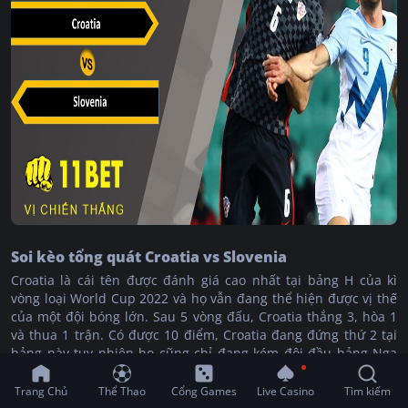
Soi kèo tổng quát Croatia vs Slovenia
Croatia là cái tên được đánh giá cao nhất tại bảng H của kì
vòng loại World Cup 2022 và họ vẫn đang thể hiện được vị thế
của một đội bóng lớn. Sau 5 vòng đấu, Croatia thắng 3, hòa 1
và thua 1 trận. Có được 10 điểm, Croatia đang đứng thứ 2 tại
bảng này tuy nhiên họ cũng chỉ đang kém đội đầu bảng Nga
hiệu số bàn thắng/thua.
Slovenia vẫn đang thi đấu rất cố gắng ở kì vòng loại World Cup
Trang Chủ
Thể Thao
Cổng Games
Live Casino
Tìm kiếm
2022. Sau 5 vòng đấu, Slovenia thắng 2, hòa 1 và thua 2 trận.