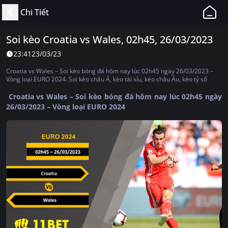
11BET
Chi Tiết
-
Web
Soi kèo Croatia vs Wales, 02h45, 26/03/2023
Cá
23:41
23/03/23
Độ
Bóng
Croatia vs Wales – Soi kèo bóng đá hôm nay lúc 02h45 ngày 26/03/2023 –
Đá,
Vòng loại EURO 2024. Soi kèo châu Á, kèo tài xỉu, kèo châu Âu, kèo tỷ số
Thể
Croatia vs Wales – Soi kèo bóng đá hôm nay lúc 02h45 ngày
Thao
26/03/2023 – Vòng loại EURO 2024
Uy
Tín,
Hợp
Pháp
Tại
Việt
Nam