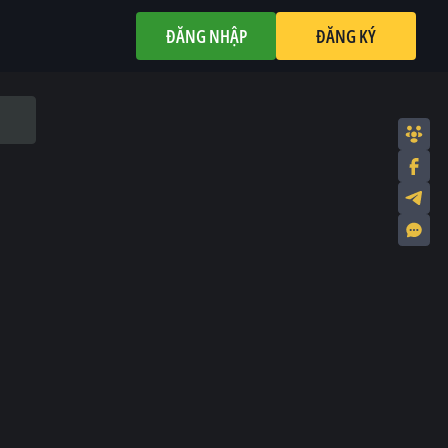
ĐĂNG NHẬP
ĐĂNG KÝ