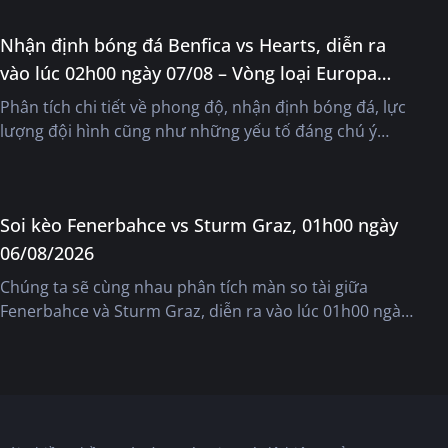
Nhận định bóng đá Benfica vs Hearts, diễn ra
vào lúc 02h00 ngày 07/08 – Vòng loại Europa
League
Phân tích chi tiết về phong độ, nhận định bóng đá, lực
lượng đội hình cũng như những yếu tố đáng chú ý
trước màn so tài giữa Benfica và Hearts.
Soi kèo Fenerbahce vs Sturm Graz, 01h00 ngày
06/08/2026
Chúng ta sẽ cùng nhau phân tích màn so tài giữa
Fenerbahce và Sturm Graz, diễn ra vào lúc 01h00 ngày
06/08/2026 trong khuôn khổ lượt đi vòng loại thứ ba
UEFA Champions League.