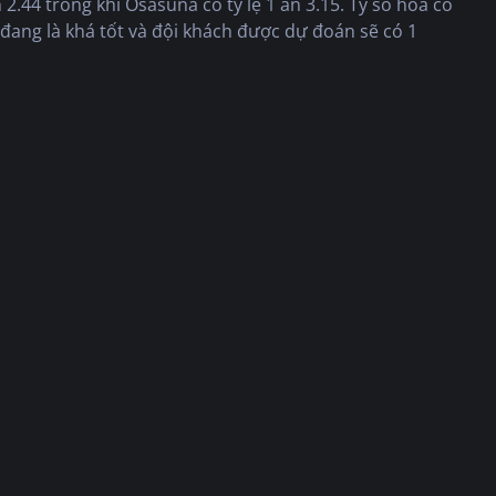
 2.44 trong khi Osasuna có tỷ lệ 1 ăn 3.15. Tỷ số hòa có
 đang là khá tốt và đội khách được dự đoán sẽ có 1