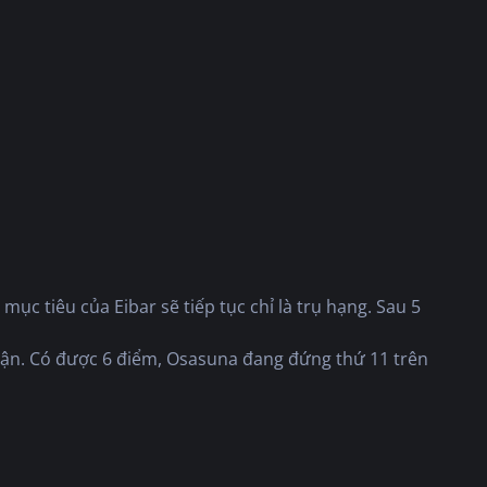
ục tiêu của Eibar sẽ tiếp tục chỉ là trụ hạng. Sau 5
trận. Có được 6 điểm, Osasuna đang đứng thứ 11 trên