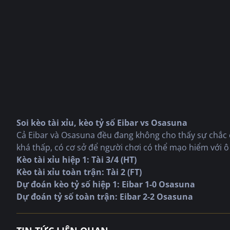
Soi kèo tài xỉu, kèo tỷ số Eibar vs Osasuna
Cả Eibar và Osasuna đều đang không cho thấy sự chắc ch
khá thấp, có cơ sở để người chơi có thể mạo hiểm với ô
Kèo tài xỉu hiệp 1: Tài 3/4 (HT)
Kèo tài xỉu toàn trận: Tài 2 (FT)
Dự đoán kèo tỷ số hiệp 1: Eibar 1-0 Osasuna
Dự đoán tỷ số toàn trận: Eibar 2-2 Osasuna