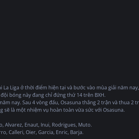
 La Liga ở thời điểm hiện tại và bước vào mùa giải năm nay, m
, đội bóng này đang chỉ đứng thứ 14 trên BXH.
 năm nay. Sau 4 vòng đấu, Osasuna thắng 2 trận và thua 2 
ông sẽ là một nhiệm vụ hoàn toàn vừa sức với Osasuna.
to, Alvarez, Enaut, Inui, Rodrigues, Muto.
o, Calleri, Oier, Garcia, Enric, Barja.