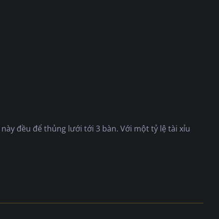
y đều để thủng lưới tới 3 bàn. Với một tỷ lệ tài xỉu