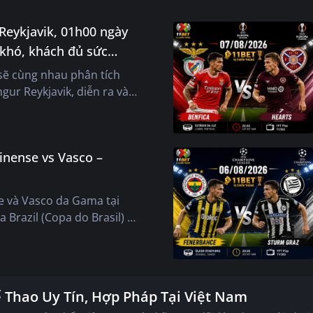
 Reykjavik, 01h00 ngày
 khó, khách đủ sức
 sẽ cùng nhau phân tích
ngur Reykjavik, diễn ra vào
 năm 2026 trong khuôn khổ
a League.
nense vs Vasco –
e và Vasco da Gama tại
 Brazil (Copa do Brasil) sẽ
6/08 (giờ Việt Nam) trên
.
 Thao Uy Tín, Hợp Pháp Tại Việt Nam