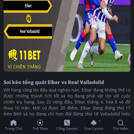
Soi kèo tổng quát Eibar vs Real Valladolid
Với hàng công thi đấu quá nghèo nàn, Eibar đang không thể có
được những thành tích tốt và họ đang phải vật lộn với cuộc
chiến trụ hạng. Sau 22 vòng đấu, Eibar thắng 4, hòa 8 và để
thua 10 trận. Mới có được 20 điểm, Eibar đang đứng thứ 17
trên BXH và họ đang chỉ hơn đội đứng thứ 18 Valladolid hiệu
số bàn thắng thua.
Valladolid cũng là cái tên đang thi đấu tệ ở mùa giải năm nay.
Trang Chủ
Thể Thao
Cổng Games
Live Casino
Tìm kiếm
Sau 22 vòng đấu, Valladolid thắng 4, hòa 8 và thua 10 trận.