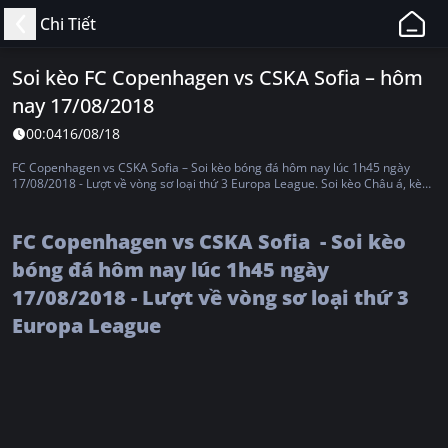
11BET
Chi Tiết
-
Web
Soi kèo FC Copenhagen vs CSKA Sofia – hôm
Cá
nay 17/08/2018
Độ
Bóng
00:04
16/08/18
Đá,
FC Copenhagen vs CSKA Sofia – Soi kèo bóng đá hôm nay lúc 1h45 ngày
Thể
17/08/2018 - Lượt về vòng sơ loại thứ 3 Europa League. Soi kèo Châu á, kèo
tài xỉu, kèo phạt góc, kèo thẻ phạt, kèo châu âu
Thao
Uy
FC Copenhagen vs CSKA Sofia - Soi kèo
Tín,
bóng đá hôm nay lúc 1h45 ngày
Hợp
17/08/2018 - Lượt về vòng sơ loại thứ 3
Pháp
Europa League
Tại
Việt
Nam