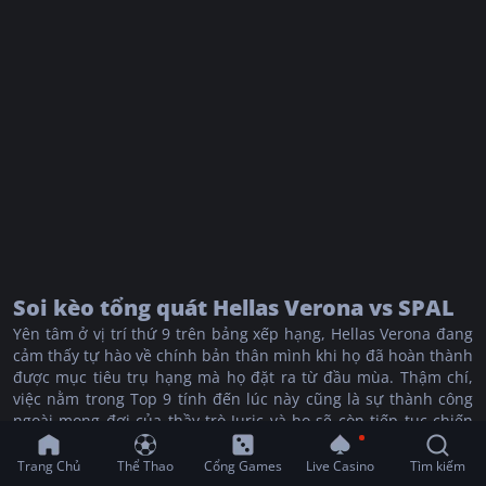
Soi kèo tổng quát Hellas Verona vs SPAL
Yên tâm ở vị trí thứ 9 trên bảng xếp hạng, Hellas Verona đang
cảm thấy tự hào về chính bản thân mình khi họ đã hoàn thành
được mục tiêu trụ hạng mà họ đặt ra từ đầu mùa. Thậm chí,
việc nằm trong Top 9 tính đến lúc này cũng là sự thành công
ngoài mong đợi của thầy trò Juric và họ sẽ còn tiếp tục chiến
đấu để giành được điểm số trước SPAL ở vòng đấu tới.
Khác với đội chủ nhà, SPAL đã chắc suất rớt hạng khi chỉ giành
Trang Chủ
Thể Thao
Cổng Games
Live Casino
Tìm kiếm
được 19 điểm sau 35 vòng đấu. Điều này khiến SPAL không còn