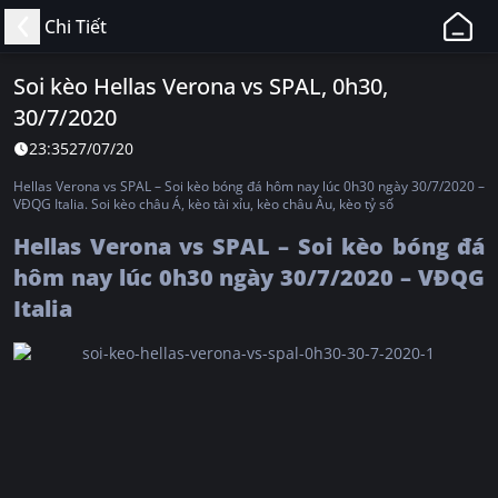
11BET
Chi Tiết
-
Web
Soi kèo Hellas Verona vs SPAL, 0h30,
Cá
30/7/2020
Độ
Bóng
23:35
27/07/20
Đá,
Hellas Verona vs SPAL – Soi kèo bóng đá hôm nay lúc 0h30 ngày 30/7/2020 –
Thể
VĐQG Italia. Soi kèo châu Á, kèo tài xỉu, kèo châu Âu, kèo tỷ số
Thao
Hellas Verona vs SPAL – Soi kèo bóng đá
Uy
hôm nay lúc 0h30 ngày 30/7/2020 – VĐQG
Tín,
Italia
Hợp
Pháp
Tại
Việt
Nam