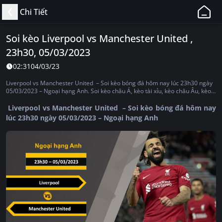
11BET
Chi Tiết
-
Web
Soi kèo Liverpool vs Manchester United ,
Cá
23h30, 05/03/2023
Độ
Bóng
02:31
04/03/23
Đá,
Liverpool vs Manchester United – Soi kèo bóng đá hôm nay lúc 23h30 ngày
Thể
05/03/2023 – Ngoại hạng Anh. Soi kèo châu Á, kèo tài xỉu, kèo châu Âu, kèo
tỷ số
Thao
Liverpool vs Manchester United – Soi kèo bóng đá hôm nay
Uy
lúc 23h30 ngày 05/03/2023 – Ngoại hạng Anh
Tín,
Hợp
Pháp
Tại
Việt
Nam