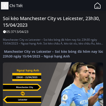
11BET
Chi Tiết
-
Web
Soi kèo Manchester City vs Leicester, 23h30,
Cá
15/04/2023
Độ
Bóng
05:37
13/04/23
Đá,
Manchester City vs Leicester – Soi kèo bóng đá hôm nay lúc 23h30 ngày
Thể
15/04/2023 – Ngoại hạng Anh. Soi kèo châu Á, kèo tài xỉu, kèo châu Âu, kèo
tỷ số
Thao
Manchester City vs Leicester – Soi kèo bóng đá hôm nay lúc
Uy
23h30 ngày 15/04/2023 – Ngoại hạng Anh
Tín,
Hợp
Pháp
Tại
Việt
Nam