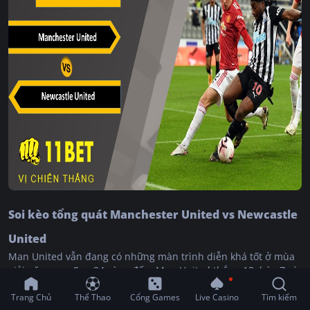
Soi kèo tổng quát Manchester United vs Newcastle
United
Man United vẫn đang có những màn trình diễn khá tốt ở mùa
giải năm nay. Sau 24 vòng đấu, Man United thắng 13, hòa 7 và
thua 4 trận. Có được 46 điểm Man United đang đứng thứ 2
trên BXH. Cạnh tranh danh hiệu vô địch với Man City lúc này là
Trang Chủ
Thể Thao
Cổng Games
Live Casino
Tìm kiếm