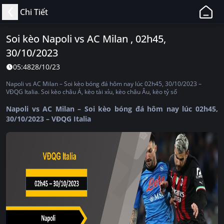
11BET
Chi Tiết
-
Web
Soi kèo Napoli vs AC Milan , 02h45,
Cá
30/10/2023
Độ
Bóng
05:48
28/10/23
Đá,
Napoli vs AC Milan – Soi kèo bóng đá hôm nay lúc 02h45, 30/10/2023 –
Thể
VĐQG Italia. Soi kèo châu Á, kèo tài xỉu, kèo châu Âu, kèo tỷ số
Thao
Napoli vs AC Milan – Soi kèo bóng đá hôm nay lúc 02h45,
Uy
30/10/2023 – VĐQG Italia
Tín,
Hợp
Pháp
Tại
Việt
Nam