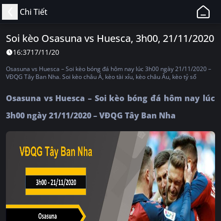
11BET
Chi Tiết
-
Web
Soi kèo Osasuna vs Huesca, 3h00, 21/11/2020
Cá
16:37
17/11/20
Độ
Bóng
Osasuna vs Huesca – Soi kèo bóng đá hôm nay lúc 3h00 ngày 21/11/2020 –
Đá,
VĐQG Tây Ban Nha. Soi kèo châu Á, kèo tài xỉu, kèo châu Âu, kèo tỷ số
Thể
Osasuna vs Huesca – Soi kèo bóng đá hôm nay lúc
Thao
Uy
3h00 ngày 21/11/2020 – VĐQG Tây Ban Nha
Tín,
Hợp
Pháp
Tại
Việt
Nam