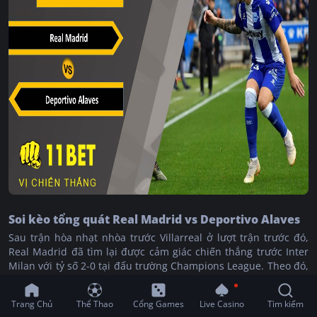
Soi kèo tổng quát Real Madrid vs Deportivo Alaves
Sau trận hòa nhạt nhòa trước Villarreal ở lượt trận trước đó,
Real Madrid đã tìm lại được cảm giác chiến thắng trước Inter
Milan với tỷ số 2-0 tại đấu trường Champions League. Theo đó,
tâm lý thi đấu của thầy trò Zidane đã được cải thiện một cách
đáng kể và họ đã sẵn sàng “nuốt chửng” con mồi Alaves ở lượt
Trang Chủ
Thể Thao
Cổng Games
Live Casino
Tìm kiếm
đấu tới đây tại mặt trận La Liga để tiếp tục cuộc đua ngôi