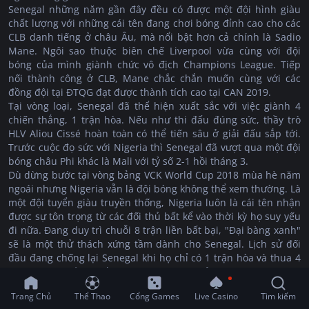
Senegal những năm gần đây đều có được một đội hình giàu
chất lượng với những cái tên đang chơi bóng đỉnh cao cho các
CLB danh tiếng ở châu Âu, mà nổi bật hơn cả chính là Sadio
Mane. Ngôi sao thuộc biên chế Liverpool vừa cùng với đội
bóng của mình giành chức vô địch Champions League. Tiếp
nối thành công ở CLB, Mane chắc chắn muốn cùng với các
đồng đội tại ĐTQG đạt được thành tích cao tại CAN 2019.
Tại vòng loại, Senegal đã thể hiện xuất sắc với việc giành 4
chiến thắng, 1 trận hòa. Nếu như thi đấu đúng sức, thầy trò
HLV Aliou Cissé hoàn toàn có thể tiến sâu ở giải đấu sắp tới.
Trước cuộc đọ sức với Nigeria thì Senegal đã vượt qua một đội
bóng châu Phi khác là Mali với tỷ số 2-1 hồi tháng 3.
Dù dừng bước tại vòng bảng VCK World Cup 2018 mùa hè năm
ngoái nhưng Nigeria vẫn là đội bóng không thể xem thường. Là
một đội tuyển giàu truyền thống, Nigeria luôn là cái tên nhận
được sự tôn trọng từ các đối thủ bất kể vào thời kỳ họ suy yếu
đi nữa. Đang duy trì chuỗi 8 trận liền bất bại, "Đại bàng xanh"
sẽ là một thử thách xứng tầm dành cho Senegal. Lịch sử đối
đầu đang chống lại Senegal khi họ chỉ có 1 trận hòa và thua 4
trong 5 trận gần nhất gặp Nigeria. Song ở một trận giao hữu
mang tính thử nghiệm là chính, có lẽ hai đội chưa muốn bung
Trang Chủ
Thể Thao
Cổng Games
Live Casino
Tìm kiếm
hết chiêu của mình.