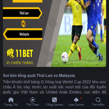
Soi kèo tổng quát Thái Lan vs Malaysia
Trên khuôn khổ bảng G Vòng loại World Cup 2022 khu vực
châu Á lúc này, trước sự xuất sắc vượt trội của đội tuyển
quốc gia Việt Nam và United Arab Emites, cục diện đã
chính thức được an bài. Có lẽ chúng ta không thể nhắc tới
những nỗ lực không biết mệt mỏi của 2 đại diện khác trong
Trang Chủ
Thể Thao
Cổng Games
Live Casino
Tìm kiếm
khu vực Đông Nam Á Thái Lan và Malaysia. Sau 7 lượt