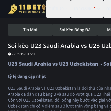
11BET
-
THỂ THAO
LIVE CASINO
CỔ
Web
Cá
Độ
Tin Mới
Soi Kèo Bóng Đá
M
Bóng
Đá,
Soi kèo U23 Saudi Arabia vs U23 Uz
Thể
Thao
22:39
19/01/20
Uy
Tín,
U23 Saudi Arabia vs U23 Uzbekistan - So
Hợp
Pháp
tỷ lệ đang cập nhật
Tại
Việt
U23 Saudi Arabia và U23 Uzbekistan là đối thủ của nh
Nam
Arabia đã dẫn đầu bảng B và sau đó vượt qua U23 Thái La
Còn với U23 Uzbekistan, đội bóng này bước vào giải với
Uzbekistan chỉ có 4 điểm sau 3 lượt trận vòng bảng và 