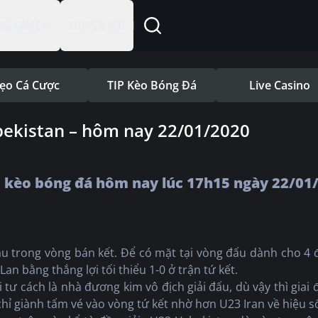
NG GAME
KHUYẾN MÃI
ẹo Cá Cược
TIP Kèo Bóng Đá
Live Casino
bekistan – hôm nay 22/01/2020
i kèo bóng đá hôm nay lúc 17h15 ngày 22/01
au trong vòng bán kết. Để có mặt tại vòng đấu dành cho 4
n bằng thắng lợi tối thiểu 1-0 ở trận tứ kết.
 tư cách là nhà đương kim vô địch giải đấu, dù vậy thì gia
chỉ giành tấm vé vào vòng tứ kết nhờ hơn U23 Iran về hiệu s