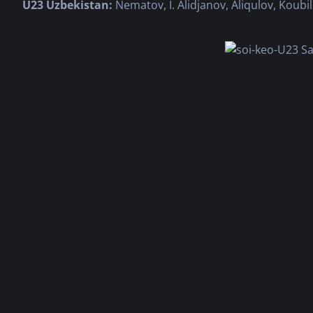
U23 Uzbekistan:
Nematov, I. Alidjanov, Aliqulov, Koubi