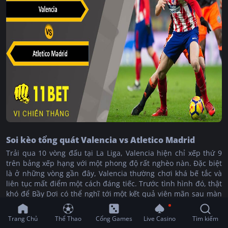
Soi kèo tổng quát Valencia vs Atletico Madrid
Trải qua 10 vòng đấu tại La Liga, Valencia hiện chỉ xếp thứ 9
trên bảng xếp hạng với một phong độ rất nghèo nàn. Đặc biệt
là ở những vòng gần đây, Valencia thường chơi khá bế tắc và
liên tục mất điểm một cách đáng tiếc. Trước tình hình đó, thật
khó để Bầy Dơi có thể nghĩ tới một kết quả viên mãn sau màn
chạm trán bất đắc dĩ tới đây với “bố già” Atletico Madrid đang
hừng hực khí thế.
Trang Chủ
Thể Thao
Cổng Games
Live Casino
Tìm kiếm
Hiện tại, Atletico Madrid đang xếp thứ 2 trên bảng xếp hạng