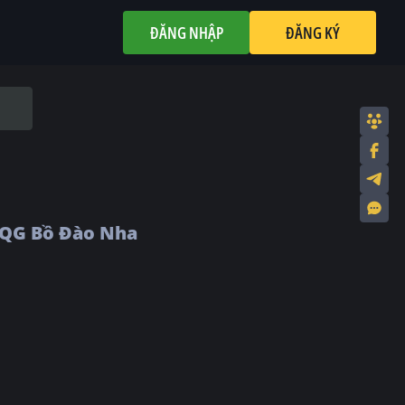
ĐĂNG NHẬP
ĐĂNG KÝ
ĐQG Bồ Đào Nha