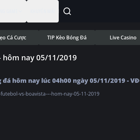
NG GAME
KHUYẾN MÃI
ẹo Cá Cược
TIP Kèo Bóng Đá
Live Casino
 – hôm nay 05/11/2019
ng đá hôm nay lúc 04h00
ngày 05/11/2019 - V