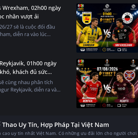
s Wrexham, 02h00 ngày
c nhằn vượt ải
6/27 sẽ là cuộc đối đầu
am, diễn ra vào lúc
sân Riverside.
 Reykjavik, 01h00 ngày
 khó, khách đủ sức
 sẽ cùng nhau phân tích
ngur Reykjavik, diễn ra vào
 năm 2026 trong khuôn khổ
a League.
 Thao Uy Tín, Hợp Pháp Tại Việt Nam
 cao uy tín nhất Việt Nam. Có những ưu đãi lớn cho người chơi