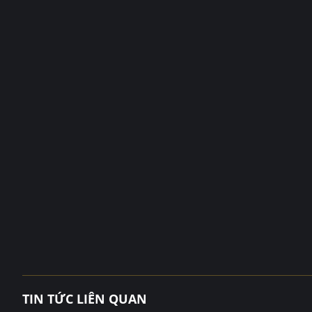
TIN TỨC LIÊN QUAN