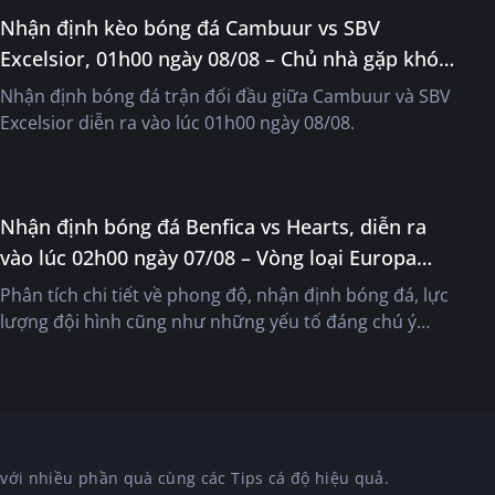
Nhận định kèo bóng đá Cambuur vs SBV
Excelsior, 01h00 ngày 08/08 – Chủ nhà gặp khó
trước đối thủ
Nhận định bóng đá trận đối đầu giữa Cambuur và SBV
Excelsior diễn ra vào lúc 01h00 ngày 08/08.
Nhận định bóng đá Benfica vs Hearts, diễn ra
vào lúc 02h00 ngày 07/08 – Vòng loại Europa
League
Phân tích chi tiết về phong độ, nhận định bóng đá, lực
lượng đội hình cũng như những yếu tố đáng chú ý
trước màn so tài giữa Benfica và Hearts.
 với nhiều phần quà cùng các Tips cá độ hiệu quả.