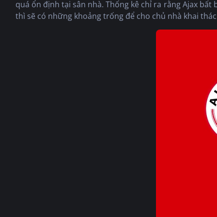
quá ổn định tại sân nhà. Thống kê chỉ ra rằng Ajax bất
thì sẽ có những khoảng trống để cho chủ nhà khai thác