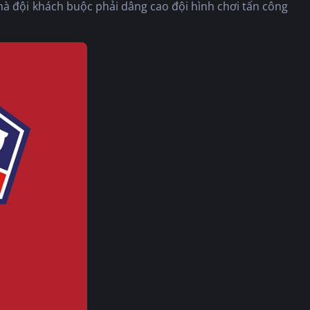
 mà đội khách buộc phải dâng cao đội hình chơi tấn công