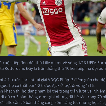
ó cuộc tiếp đón đối thủ Lille ở lượt về vòng 1/16 UEFA Euro
ta Rotterdam. Đây là trận thắng thứ 10 liên tiếp mà đội bóng
tới 4-1 trước Lorient tại giải VĐQG Pháp. 3 điểm giúp cho đội 
gue, họ có thất bại 1-2 trước Ajax ở lượt đi vòng 1/16.
 sân khách thì họ đang nắm lợi thế trong trận lượt về. Nhiệ
 đi dù có 3 bàn thắng được ghi nhưng đã bế tắc trong 70 ph
i, Lille cần có bàn thắng càng sớm càng tốt nhưng họ sẽ cự