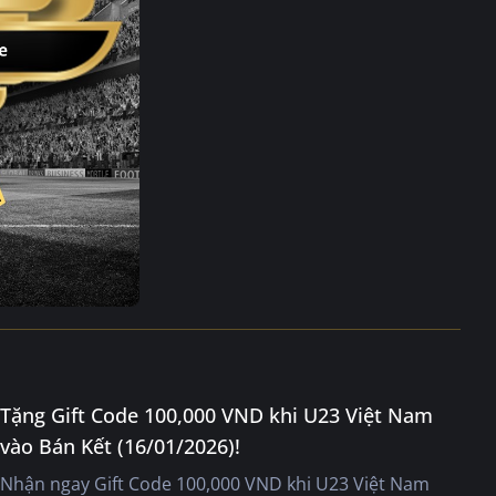
Tặng Gift Code 100,000 VND khi U23 Việt Nam
vào Bán Kết (16/01/2026)!
Nhận ngay Gift Code 100,000 VND khi U23 Việt Nam