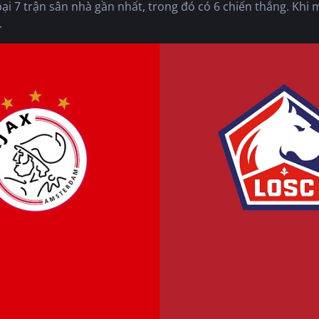
 bại 7 trận sân nhà gần nhất, trong đó có 6 chiến thắng. Khi
.