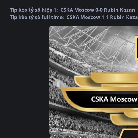
Tip kèo tỷ số hiệp 1: CSKA Moscow 0-0 Rubin Kazan
Tip kèo tỷ số full time: CSKA Moscow 1-1 Rubin Kaz