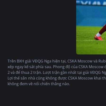
Trên BXH giải VĐQG Nga hiện tại, CSKA Moscow và Rubi
xếp ngay kế sát phía sau. Phong độ của CSKA Moscow đi
2 và để thua 2 trận. Lượt trận gần nhất tại giải VĐQG 
Lợi thế sân nhà cũng không được CSKA Moscow khai thá
không đem về nổi chiến thắng nào.