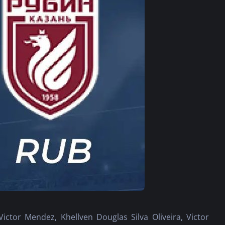
Victor Mendez, Khellven Douglas Silva Oliveira, Victor