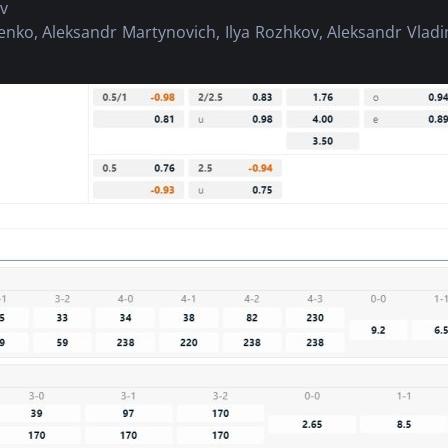
ev
saenko, Aleksandr Martynovich, Ilya Rozhkov, Aleksandr Vla