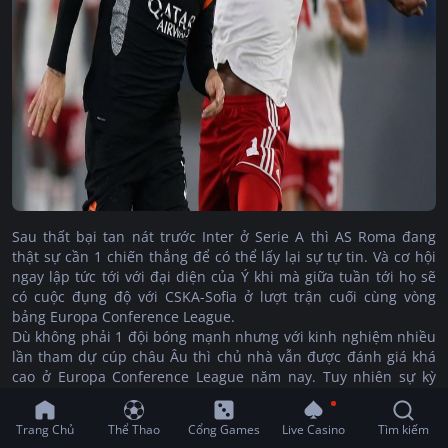
Sau thất bại tan nát trước Inter ở Serie A thì AS Roma đang
thật sự cần 1 chiến thắng để có thể lấy lại sự tự tin. Và cơ hội
ngay lập tức tới với đại diện của Ý khi mà giữa tuần tới họ sẽ
có cuộc đụng độ với CSKA-Sofia ở lượt trận cuối cùng vòng
bảng Europa Conference League.
Dù không phải 1 đội bóng mạnh nhưng với kinh nghiệm nhiều
lần tham dự cúp châu Âu thì chủ nhà vẫn được đánh giá khá
cao ở Europa Conference League năm nay. Tuy nhiên sự kỳ
vọng quá lớn đó lại đang biến thành những áp lực khiến đại
diện của Bulgaria thi đấu cực tệ ở giải năm nay. Thậm chí sau
Trang Chủ
Thể Thao
Cổng Games
Live Casino
Tìm kiếm
5 lần ra sân họ chỉ kiếm về được 1 điểm và đã chắc chắn cán