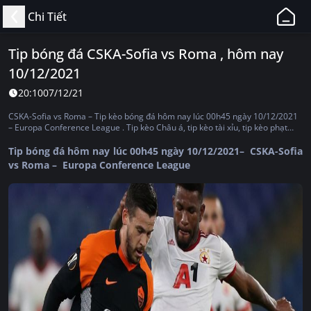
11BET
Chi Tiết
-
Web
Tip bóng đá CSKA-Sofia vs Roma , hôm nay
Cá
10/12/2021
Độ
Bóng
20:10
07/12/21
Đá,
CSKA-Sofia vs Roma – Tip kèo bóng đá hôm nay lúc 00h45 ngày 10/12/2021
Thể
– Europa Conference League . Tip kèo Châu á, tip kèo tài xỉu, tip kèo phạt
góc, tip kèo thẻ phạt, tip kèo tỷ số, tip kèo Châu Âu
Thao
Tip bóng đá hôm nay lúc 00h45 ngày 10/12/2021– CSKA-Sofia
Uy
vs Roma – Europa Conference League
Tín,
Hợp
Pháp
Tại
Việt
Nam