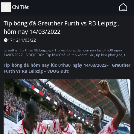
11BET
Chi Tiết
-
Web
Tip bóng đá Greuther Furth vs RB Leipzig ,
Cá
hôm nay 14/03/2022
Độ
Bóng
17:12
11/03/22
Đá,
Greuther Furth vs RB Leipzig – Tip kèo bóng đá hôm nay lúc 01h30 ngày
Thể
14/03/2022 – VĐQG Đức. Tip kèo Châu á, tip kèo tài xỉu, tip kèo phạt góc, tip
kèo thẻ phạt, tip kèo tỷ số, tip kèo Châu Âu
Thao
Tip bóng đá hôm nay lúc 01h30 ngày 14/03/2022– Greuther
Uy
Furth vs RB Leipzig – VĐQG Đức
Tín,
Hợp
Pháp
Tại
Việt
Nam