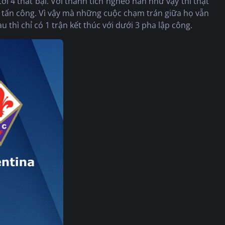
i 4 thất bại. Với thành tích nghèo nàn như vậy thì thật
đá tấn công. Vì vậy mà những cuộc chạm trán giữa họ vẫn
thì chỉ có 1 trận kết thúc với dưới 3 pha lập công.