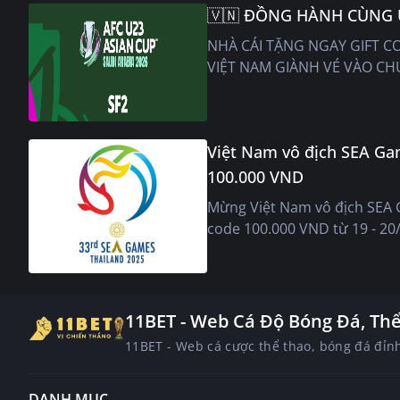
🇻🇳 ĐỒNG HÀNH CÙNG 
NHÀ CÁI TẶNG NGAY GIFT CO
VIỆT NAM GIÀNH VÉ VÀO CH
Việt Nam vô địch SEA Ga
100.000 VND
Mừng Việt Nam vô địch SEA 
code 100.000 VND từ 19 - 20
11BET - Web Cá Độ Bóng Đá, Thể
11BET - Web cá cược thể thao, bóng đá đỉnh
DANH MỤC