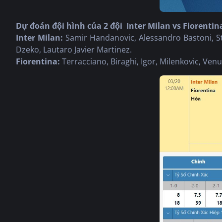
Dự đoán đội hình của 2 đội Inter Milan vs Fiorentin
Inter Milan:
Samir Handanovic, Alessandro Bastoni, Ste
Dzeko, Lautaro Javier Martinez.
Fiorentina:
Terracciano, Biraghi, Igor, Milenkovic, Venut