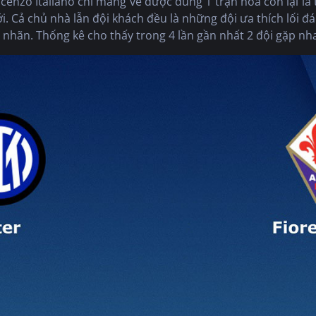
enzo Italiano chỉ mang về được đúng 1 trận hòa còn lại là tớ
ới. Cả chủ nhà lẫn đội khách đều là những đội ưa thích lối 
ãn. Thống kê cho thấy trong 4 lần gần nhất 2 đội gặp nhau 