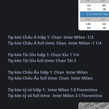
Tip kèo Châu Á hiệp 1: Chọn Inter Milan -1/2
Tip kèo Châu Á full time: Chọn Inter Milan -1 1/4
Tip kèo Tài Xỉu hiệp 1: Chọn Xỉu 1 1/4
Tip kèo Tài Xỉu full time: Chọn Tài 3
Tip kèo Châu Âu hiệp 1: Chọn Inter Milan
Tip kèo Châu Âu full time: Chọn Inter Milan
Tip kèo tỷ số hiệp 1: Inter Milan 1-0 Fiorentina
Tip kèo tỷ số full time: Inter Milan 3-1 Fiorentina