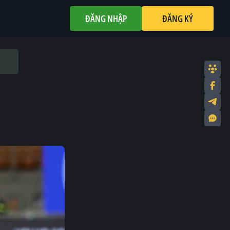
ĐĂNG NHẬP
ĐĂNG KÝ