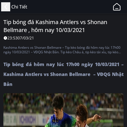
11BET
Chi Tiết
-
Web
Tip bóng đá Kashima Antlers vs Shonan
Cá
Bellmare , hôm nay 10/03/2021
Độ
Bóng
23:53
07/03/21
Đá,
Kashima Antlers vs Shonan Bellmare – Tip kèo bóng đá hôm nay lúc 17h00
Thể
ngày 10/03/2021 – VĐQG Nhật Bản. Tip kèo Châu á, tip kèo tài xỉu, tip kèo
phạt góc, tip kèo thẻ phạt, tip kèo tỷ số, tip kèo Châu Âu
Thao
Tip bóng đá hôm nay lúc 17h00 ngày 10/03/2021 –
Uy
Tín,
Kashima Antlers vs Shonan Bellmare – VĐQG Nhật
Hợp
Bản
Pháp
Tại
Việt
Nam