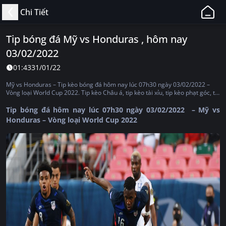
11BET
Chi Tiết
-
Web
Tip bóng đá Mỹ vs Honduras , hôm nay
Cá
03/02/2022
Độ
Bóng
01:43
31/01/22
Đá,
Mỹ vs Honduras – Tip kèo bóng đá hôm nay lúc 07h30 ngày 03/02/2022 –
Thể
Vòng loại World Cup 2022. Tip kèo Châu á, tip kèo tài xỉu, tip kèo phạt góc, tip
kèo thẻ phạt, tip kèo tỷ số, tip kèo Châu Âu
Thao
Tip bóng đá hôm nay lúc 07h30 ngày 03/02/2022 – Mỹ vs
Uy
Honduras – Vòng loại World Cup 2022
Tín,
Hợp
Pháp
Tại
Việt
Nam