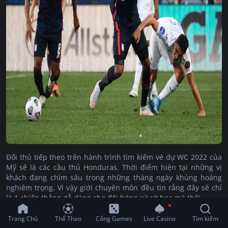
Đối thủ tiếp theo trên hành trình tìm kiếm vé dự WC 2022 của
Mỹ sẽ là các cầu thủ Honduras. Thời điểm hiện tại những vị
khách đang chìm sâu trong những tháng ngày khủng hoảng
nghiêm trọng. Vì vậy giới chuyên môn đều tin rằng đây sẽ chỉ
là 1 chiến thắng dễ dàng cho đội bóng xứ cờ hoa mà thôi.
Nhìn chung thì nhà ĐKVĐ Gold Cup vẫn đang thi đấu tốt ở
vòng loại cuối cùng này. Kết thúc 9 lượt trận đầu tiên họ mang
Trang Chủ
Thể Thao
Cổng Games
Live Casino
Tìm kiếm