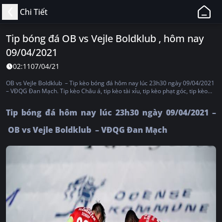
11BET
Chi Tiết
-
Web
Tip bóng đá OB vs Vejle Boldklub , hôm nay
Cá
09/04/2021
Độ
Bóng
02:11
07/04/21
Đá,
OB vs Vejle Boldklub – Tip kèo bóng đá hôm nay lúc 23h30 ngày 09/04/2021
Thể
– VĐQG Đan Mạch. Tip kèo Châu á, tip kèo tài xỉu, tip kèo phạt góc, tip kèo
thẻ phạt, tip kèo tỷ số, tip kèo Châu Âu
Thao
Tip bóng đá hôm nay lúc 23h30 ngày 09/04/2021 –
Uy
Tín,
OB vs Vejle Boldklub – VĐQG Đan Mạch
Hợp
Pháp
Tại
Việt
Nam