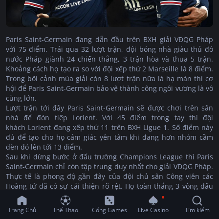
Paris Saint-Germain đang dẫn đầu trên BXH giải VĐQG Pháp
với 75 điểm. Trải qua 32 lượt trận, đội bóng nhà giàu thủ đô
nước Pháp giành 24 chiến thắng, 3 trận hòa và thua 5 trận.
Khoảng cách họ tạo ra so với đội xếp thứ 2 Marseille là 8 điểm.
Trong bối cảnh mùa giải còn 8 lượt trận nữa là hạ màn thì cơ
hội để Paris Saint-Germain bảo vệ thành công ngôi vương là vô
cùng lớn.
Lượt trận tới đây Paris Saint-Germain sẽ được chơi trên sân
nhà để đón tiếp Lorient. Với 45 điểm trong tay thì đội
khách Lorient đang xếp thứ 11 trên BXH Ligue 1. Số điểm này
đủ để tạo cho họ cảm giác yên tâm khi đang hơn nhóm cầm
đèn đỏ lên tới 13 điểm.
Sau khi dừng bước ở đấu trường Champions League thì Paris
Saint-Germain chỉ còn tập trung duy nhất cho giải VĐQG Pháp.
Thực tế là phong độ gần đây của đội chủ sân Công viên các
Hoàng tử đã có sự cải thiện rõ rệt. Họ toàn thắng 3 vòng đấu
liên tiếp và trận nào cũng ghi được tối thiểu 2 bàn. Rõ ràng là
không có nhiều cơ hội để Lorient nghĩ đến việc tìm kiếm điểm
Trang Chủ
Thể Thao
Cổng Games
Live Casino
Tìm kiếm
số trong chuyến hành quân sắp tới.