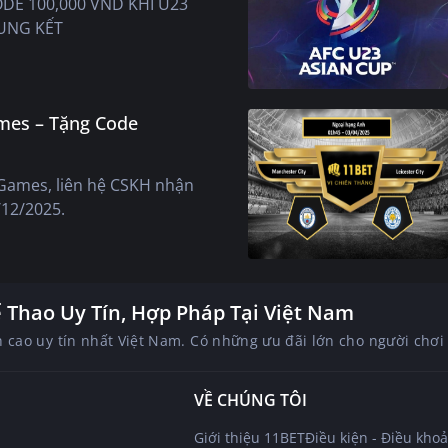
DE 100,000 VND KHI U23
UNG KẾT
mes – Tặng Code
Games, liên hệ CSKH nhận
/12/2025.
 Thao Uy Tín, Hợp Pháp Tại Việt Nam
 cao uy tín nhất Việt Nam. Có những ưu đãi lớn cho người chơi
VỀ CHÚNG TÔI
Giới thiệu 11BET
Điều kiện - Điều kho