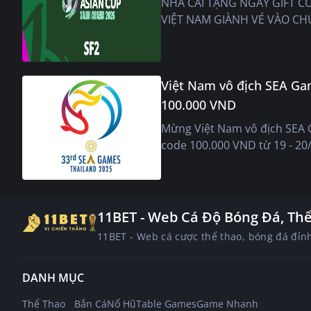
NHÀ CÁI TẶNG NGAY GIFT CO
VIỆT NAM GIÀNH VÉ VÀO CH
Việt Nam vô địch SEA Ga
100.000 VND
Mừng Việt Nam vô địch SEA 
code 100.000 VND từ 19 - 20
11BET - Web Cá Độ Bóng Đá, Thể
11BET - Web cá cược thể thao, bóng đá đỉnh
DANH MỤC
Thể Thao
Bắn Cá
Nổ Hũ
Table Games
Game Nhanh