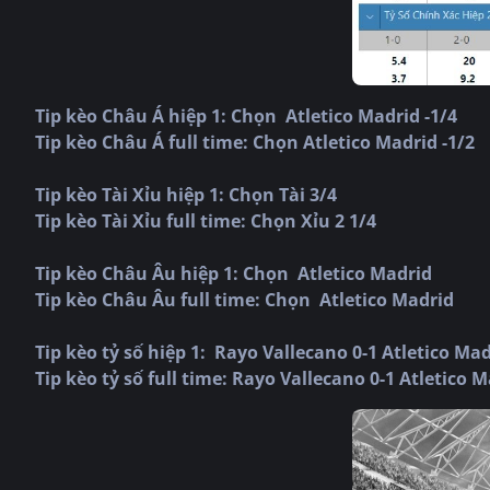
Tip kèo Châu Á hiệp 1: Chọn Atletico Madrid -1/4
Tip kèo Châu Á full time: Chọn Atletico Madrid -1/2
Tip kèo Tài Xỉu hiệp 1: Chọn Tài 3/4
Tip kèo Tài Xỉu full time: Chọn Xỉu 2 1/4
Tip kèo Châu Âu hiệp 1: Chọn Atletico Madrid
Tip kèo Châu Âu full time: Chọn Atletico Madrid
Tip kèo tỷ số hiệp 1: Rayo Vallecano 0-1 Atletico Ma
Tip kèo tỷ số full time: Rayo Vallecano 0-1 Atletico 