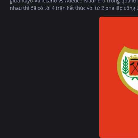
giữa Rayo Vallecano vs Atletico Madrid ở trong quá k
nhau thì đã có tới 4 trận kết thúc với từ 2 pha lập công