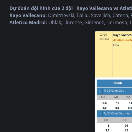
Dự đoán đội hình của 2 đội Rayo Vallecano vs Atlet
Rayo Vallecano:
Dimitrievski, Balliu, Saveljich, Catena,
Atletico Madrid:
Oblak; Llorente, Gimenez, Hermoso, Lo