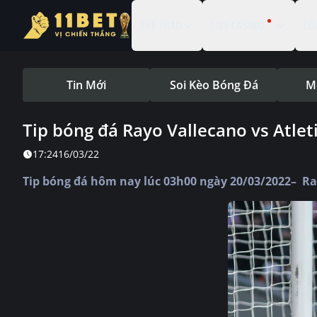
11BET
-
THỂ THAO
LIVE CASINO
CỔ
Web
Cá
Độ
Tin Mới
Soi Kèo Bóng Đá
M
Bóng
Đá,
Thể
Thao
17:24
16/03/22
Uy
Tín,
Tip bóng đá hôm nay lúc 03h00 ngày 20/03/2022– R
Hợp
Pháp
Tại
Việt
Nam