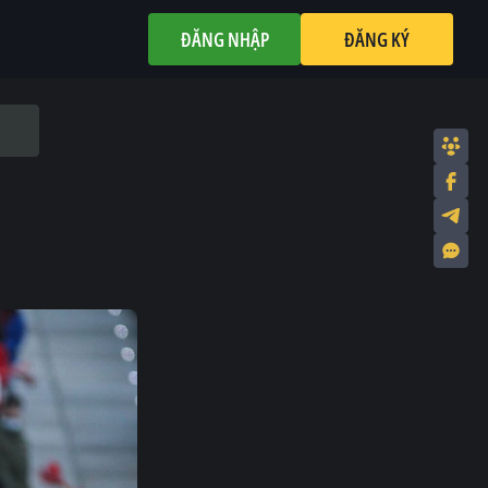
ĐĂNG NHẬP
ĐĂNG KÝ