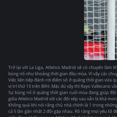
Trở lại với La Liga, Atletico Madrid sẽ có chuyến làm
bùng nổ như khoảng thời gian đầu mùa. Vì vậy các chu
Việc liên tiếp đánh rơi điểm số ở quãng thời gian vừa qu
vị trí thứ 13 trên BXH. Mặc dù vậy thì Rayo Vallecano 
Sự bùng nổ ở quãng thời gian cuối mùa đang giúp đội 
giữa Atletico Madrid với các đội xếp sau vẫn là khá mo
Không quá khi nói rằng chủ nhà chính là 1 trong nhữn
cả 5 lần gần nhất 2 đội gặp nhau. Rõ ràng mọi yếu tố 