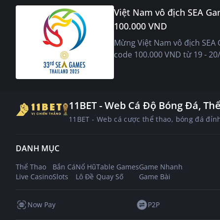
Việt Nam vô địch SEA Ga
100.000 VND
Mừng Việt Nam vô địch SEA 
code 100.000 VND từ 19 - 20
11BET - Web Cá Độ Bóng Đá, Thể
11BET - Web cá cược thể thao, bóng đá đỉnh
DANH MỤC
Thể Thao
Bắn Cá
Nổ Hũ
Table Games
Game Nhanh
Live Casino
Slots
Lô Đề
Quay Số
Game Bài
Now Pay
P2P