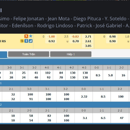
l
imo - Felipe Jonatan - Jean Mota - Diego Pituca - Y. Soteldo 
itor - Edenílson - Rodrigo Lindoso - Patrick - José Gabriel -