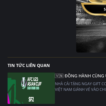
TIN TỨC LIÊN QUAN
🇻🇳 ĐỒNG HÀNH CÙNG 
NHÀ CÁI TẶNG NGAY GIFT CO
VIỆT NAM GIÀNH VÉ VÀO CH