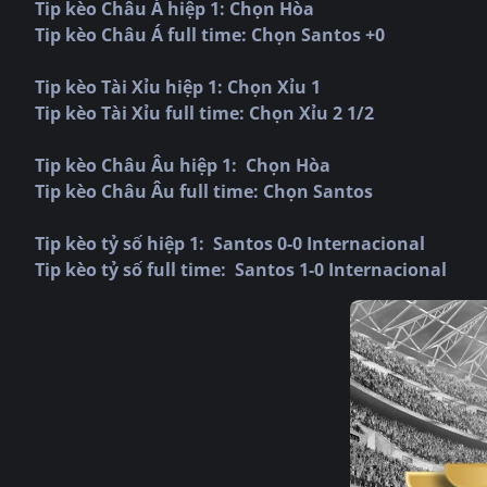
Tip kèo Châu Á hiệp 1: Chọn Hòa
Tip kèo Châu Á full time: Chọn Santos +0
Tip kèo Tài Xỉu hiệp 1: Chọn Xỉu 1
Tip kèo Tài Xỉu full time: Chọn Xỉu 2 1/2
Tip kèo Châu Âu hiệp 1: Chọn Hòa
Tip kèo Châu Âu full time: Chọn Santos
Tip kèo tỷ số hiệp 1: Santos 0-0 Internacional
Tip kèo tỷ số full time: Santos 1-0 Internacional