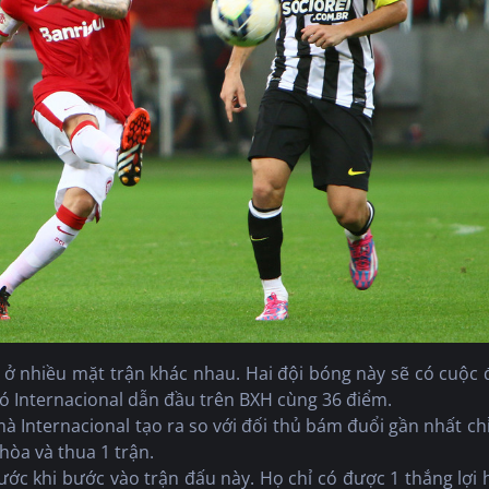
 ở nhiều mặt trận khác nhau. Hai đội bóng này sẽ có cuộc đụ
 đó Internacional dẫn đầu trên BXH cùng 36 điểm.
Internacional tạo ra so với đối thủ bám đuổi gần nhất chỉ
 hòa và thua 1 trận.
c khi bước vào trận đấu này. Họ chỉ có được 1 thắng lợi hi