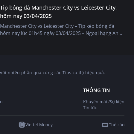
Tip bóng đá Manchester City vs Leicester City,
hôm nay 03/04/2025
Manchester City vs Leicester City – Tip kèo bóng đá
hôm nay lúc 01h45 ngày 03/04/2025 – Ngoại hạng Anh.
Tip kèo Châu á, tip kèo tài xỉu, tip kèo phạt góc, tip kèo
thẻ phạt, tip kèo tỷ số, tip kèo Châu Âu
 với nhiều phần quà cùng các Tips cá độ hiệu quả.
THÔNG TIN
ản
Khuyến mãi /Sự kiện
Tin tức
Viettel Money
Thẻ cào