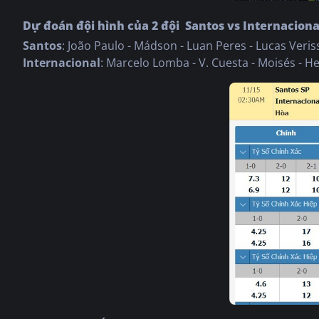
Dự đoán đội hình của 2 đội Santos vs Internaciona
Santos
: João Paulo - Mádson - Luan Peres - Lucas Veriss
Internacional
: Marcelo Lomba - V. Cuesta - Moisés - He