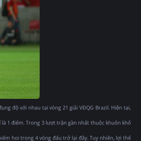
ng độ với nhau tại vòng 21 giải VĐQG Brazil. Hiện tại,
 là 1 điểm. Trong 3 lượt trận gần nhất thuộc khuôn khổ
ếm hoi trong 4 vòng đấu trở lại đây. Tuy nhiên, lợi thế