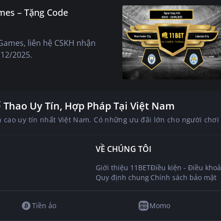
mes – Tặng Code
Games, liên hệ CSKH nhận
/12/2025.
 Thao Uy Tín, Hợp Pháp Tại Việt Nam
 cao uy tín nhất Việt Nam. Có những ưu đãi lớn cho người chơi
VỀ CHÚNG TÔI
Giới thiệu 11BET
Điều kiện - Điều kho
Quy định chung
Chính sách bảo mật
Tiền ảo
Momo