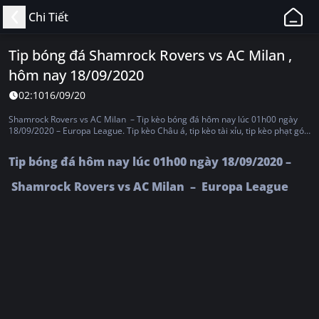
11BET
Chi Tiết
-
Web
Tip bóng đá Shamrock Rovers vs AC Milan ,
Cá
hôm nay 18/09/2020
Độ
Bóng
02:10
16/09/20
Đá,
Shamrock Rovers vs AC Milan – Tip kèo bóng đá hôm nay lúc 01h00 ngày
Thể
18/09/2020 – Europa League. Tip kèo Châu á, tip kèo tài xỉu, tip kèo phạt góc,
tip kèo thẻ phạt, tip kèo tỷ số, tip kèo Châu Âu
Thao
Tip bóng đá hôm nay lúc 01h00 ngày 18/09/2020 –
Uy
Tín,
Shamrock Rovers vs AC Milan – Europa League
Hợp
Pháp
Tại
Việt
Nam