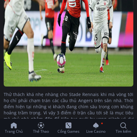
Thử thách khá nhẹ nhàng cho Stade Rennais khi mà vòng tới
họ chỉ phải chạm trán các cầu thủ Angers trên sân nhà. Thời
điểm hiện tại những vị khách đang chìm sâu trong cơn khủng
hoảng trầm trọng. Vì vậy 3 điểm ở trận cầu tới sẽ là mục tiêu
mà chủ nhà nhắm đến để tiếp tục nuôi hy vọng giành vé dự
cúp C1.
Nhìn chung chủ nhà vẫn đang làm khá tốt nhiệm vụ của mình
Trang Chủ
Thể Thao
Cổng Games
Live Casino
Tìm kiếm