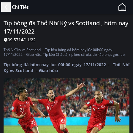
11BET
Chi Tiết
-
Web
Tip bóng đá Thổ Nhĩ Kỳ vs Scotland , hôm nay
Cá
17/11/2022
Độ
Bóng
09:57
14/11/22
Đá,
Thổ Nhĩ Kỳ vs Scotland – Tip kèo bóng đá hôm nay lúc 00h00 ngày
Thể
17/11/2022 – Giao hữu. Tip kèo Châu á, tip kèo tài xỉu, tip kèo phạt góc, tip
kèo thẻ phạt, tip kèo tỷ số, tip kèo Châu Âu
Thao
Tip bóng đá hôm nay lúc 00h00 ngày 17/11/2022 – Thổ Nhĩ
Uy
Kỳ vs Scotland – Giao hữu
Tín,
Hợp
Pháp
Tại
Việt
Nam