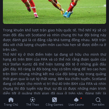
Trong khuôn khổ lượt trận giao hữu quốc tế, Thổ Nhĩ Kỳ sẽ có
màn đối đầu với Scotland và nhìn chung thì hai đội bóng này
được đánh giá là có đẳng cấp khá tương đồng nhau. Một trận
đấu với chất lượng chuyên môn cao hứa hẹn sẽ được diễn ra ở
trên sân.
Thổ Nhĩ Kỳ ở thời điểm hiện tại đang sở hữu cho mình thứ
hạng 45 trên BXH của FIFA và có thể nói rằng đoàn quân của
HLV Stefan Kuntz đã thể hiện tương đối tệ ở những giải đấu
gần đây. Rõ ràng là đội bóng này có tiềm năng để leo cao hơn
trên BXH nhưng những kết mà của đội bóng này trong quãng
thời gian qua là cực kỳ thất vọng. Bên kia chiến tuyến, Scotland
đang có được cho mình vị trí thứ 40 trên BXH của FIFA và nhìn
chung thì đội tuyển này thực sự đã có được những màn trình
diễn tốt ở quãng thời gian đã qua ở trên sân. Đáng tiếc là
đoàn quân của HLV Steve Clarke không thể có vé tới với VCK
World Cup.
Trang Chủ
Thể Thao
Cổng Games
Live Casino
Tìm kiếm