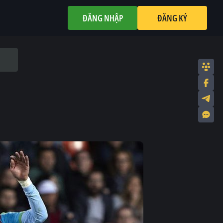
ĐĂNG NHẬP
ĐĂNG KÝ