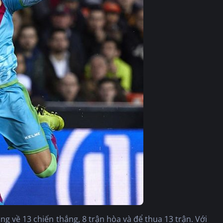
ng về 13 chiến thắng, 8 trận hòa và để thua 13 trận. Với