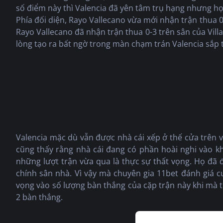
số điểm này thì Valencia đã yên tâm trụ hạng nhưng h
Phía đối diện, Rayo Vallecano vừa mới nhận trận thua 0-
Rayo Vallecano đã nhận trận thua 0-3 trên sân của Vill
lòng tạo ra bất ngờ trong màn chạm trán Valencia sắp t
Valencia mặc dù vẫn được nhà cái xếp ở thế cửa trên vớ
cũng thấy rằng nhà cái đang có phần hoài nghi vào khả
những lượt trận vừa qua là thực sự thất vọng. Họ đã đ
chính sân nhà. Vì vậy mà chuyên gia 11bet đánh giá c
vọng vào số lượng bàn thắng của cặp trận này khi mà 
2 bàn thắng.