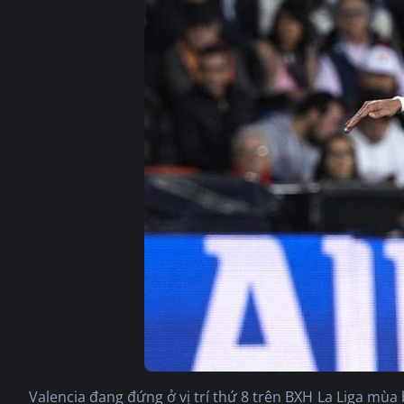
Valencia đang đứng ở vị trí thứ 8 trên BXH La Liga mùa 