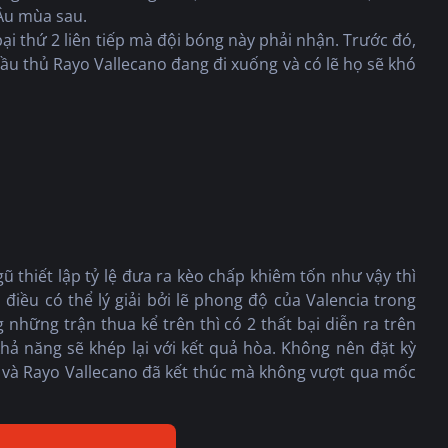
Âu mùa sau.
bại thứ 2 liên tiếp mà đội bóng này phải nhận. Trước đó,
cầu thủ Rayo Vallecano đang đi xuống và có lẽ họ sẽ khó
ũ thiết lập tỷ lệ đưa ra kèo chấp khiêm tốn như vậy thì
điều có thể lý giải bởi lẽ phong độ của Valencia trong
những trận thua kể trên thì có 2 thất bại diễn ra trên
hả năng sẽ khép lại với kết quả hòa. Không nên đặt kỳ
a và Rayo Vallecano đã kết thúc mà không vượt qua mốc