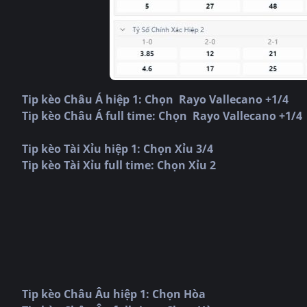
Tip kèo Châu Á hiệp 1: Chọn Rayo Vallecano +1/4
Tip kèo Châu Á full time: Chọn Rayo Vallecano +1/4
Tip kèo Tài Xỉu hiệp 1: Chọn Xỉu 3/4
Tip kèo Tài Xỉu full time: Chọn Xỉu 2
Tip kèo Châu Âu hiệp 1: Chọn Hòa