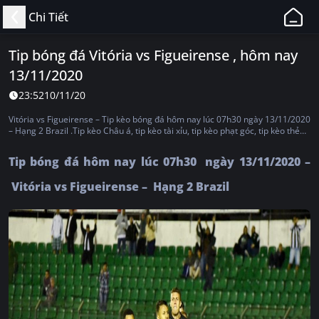
11BET
Chi Tiết
-
Web
Tip bóng đá Vitória vs Figueirense , hôm nay
Cá
13/11/2020
Độ
Bóng
23:52
10/11/20
Đá,
Vitória vs Figueirense – Tip kèo bóng đá hôm nay lúc 07h30 ngày 13/11/2020
Thể
– Hạng 2 Brazil .Tip kèo Châu á, tip kèo tài xỉu, tip kèo phạt góc, tip kèo thẻ
phạt, tip kèo tỷ số, tip kèo Châu Âu
Thao
Tip bóng đá hôm nay lúc 07h30 ngày 13/11/2020 –
Uy
Tín,
Vitória vs Figueirense – Hạng 2 Brazil
Hợp
Pháp
Tại
Việt
Nam