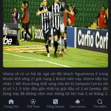
Vitoria sẽ có cơ hội tái ngộ với đội khách Figueirense ở trong
khuôn khổ vòng 21 giải hạng 2 Brazil năm nay. Vitoria tiếp tục
nhận 1 kết thua đáng thất vọng nữa khi bị Sampaio Correa với
tỷ số 1-2. 5 trận đấu gần nhất tại giải đấu số 2 xứ Samba, đội
bóng này đã không nếm mùi thắng lợi khi hoà 3 và thắng 2.
Hiện tại, họ đang đứng hạng 16 trên BXH cùng 21 điểm.
Cũng có tình cảnh giống với Vitoria là Figueirense khi mà cũng
Trang Chủ
Thể Thao
Cổng Games
Live Casino
Tìm kiếm
vừa nhận 2 thất bại liên tiếp. Đội bóng này đã chính thức tụt