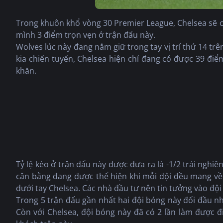
Trong khuôn khổ vòng 30 Premier League, Chelsea sẽ 
mình 3 điểm trọn vẹn ở trận đấu này.
Wolves lúc này đang nắm giữ trong tay vị trí thứ 14 t
kia chiến tuyến, Chelsea hiện chỉ đang có được 39 đi
khăn.
Tỷ lệ kèo ở trận đấu này được đưa ra là -1/2 trái nghiê
cân bằng đang được thể hiện khi mỗi đội đều mang về 
dưới tay Chelsea. Các nhà đầu tư nên tin tưởng vào độ
Trong 5 trận đấu gần nhất hai đội bóng này đối đầu nh
Còn với Chelsea, đội bóng này đã có 2 lần làm được điề