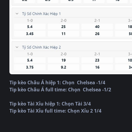
Tip kèo Châu Á hiệp 1: Chọn Chelsea -1/4
Tip kèo Châu Á full time: Chọn Chelsea -1/2
Tip kèo Tài Xỉu hiệp 1: Chọn Tài 3/4
Tip kèo Tài Xỉu full time: Chọn Xỉu 2 1/4