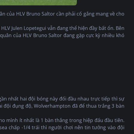
ân của HLV Bruno Saltor cần phải cố gắng mang về cho
 HLV Julen Lopetegui vẫn đang thể hiện đầy bất ổn. Bên
 quân của HLV Bruno Saltor đang gặp cực kỳ nhiều khó
 gần nhất hai đội bóng này đối đầu nhau trực tiếp thì sự
hai đội đụng độ, Wolverhampton đã để thua trắng 3 bàn
o mình ít nhất là 1 bàn thắng trong hiệp đấu đầu tiên.
sea chấp -1/4 trái thì người chơi nên tin tưởng vào đội